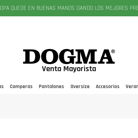
A QUEDE EN BUENAS MANOS DANDO LOS MEJORES PRECIOS, 
Venta Mayorista
as
Camperas
Pantalones
Oversize
Accesorios
Vera